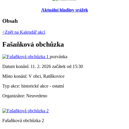
Aktuální hladiny srážek
Obsah
<Zpět na
Kalendář akcí
Fašaňková obchůzka
pozvánka
Datum konání:
11. 2. 2026 začátek od 15:30
Místo konání:
V obci, Ratíškovice
Typ akce:
historické akce
-
ostatní
Organizátor:
Neuvedeno
Fašaňková obchůzka 2