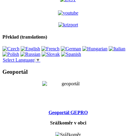
Překlad (translations)
Select Language
▼
Geoportál
Geoportál GEPRO
Srážkoměr v obci