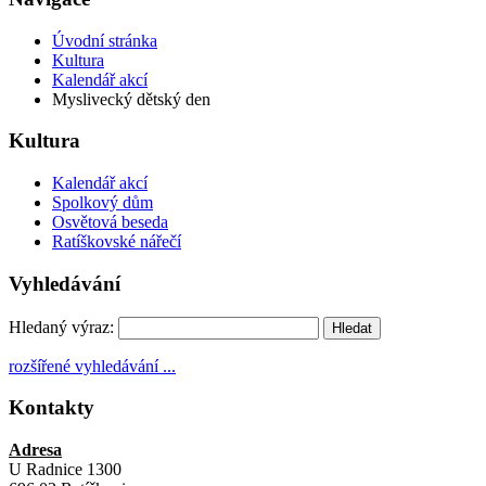
Úvodní stránka
Kultura
Kalendář akcí
Myslivecký dětský den
Kultura
Kalendář akcí
Spolkový dům
Osvětová beseda
Ratíškovské nářečí
Vyhledávání
Hledaný výraz:
rozšířené vyhledávání ...
Kontakty
Adresa
U Radnice 1300