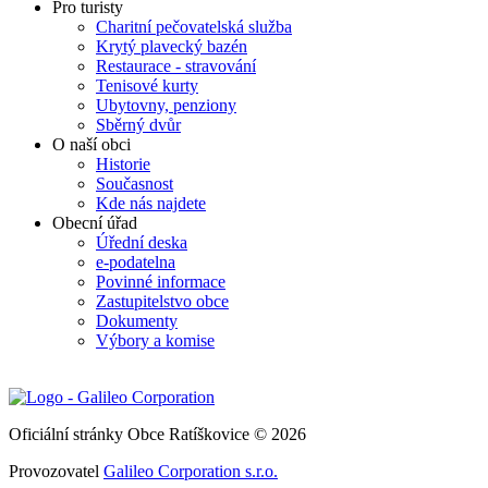
Pro turisty
Charitní pečovatelská služba
Krytý plavecký bazén
Restaurace - stravování
Tenisové kurty
Ubytovny, penziony
Sběrný dvůr
O naší obci
Historie
Současnost
Kde nás najdete
Obecní úřad
Úřední deska
e-podatelna
Povinné informace
Zastupitelstvo obce
Dokumenty
Výbory a komise
Oficiální stránky Obce Ratíškovice © 2026
Provozovatel
Galileo Corporation s.r.o.