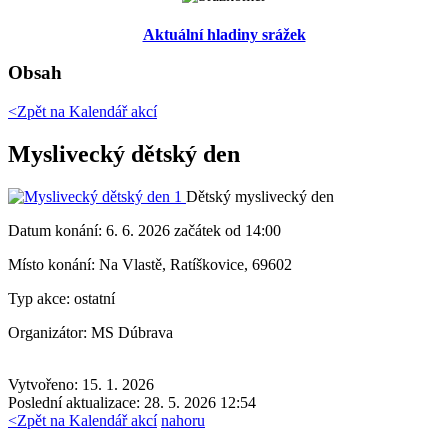
Aktuální hladiny srážek
Obsah
<Zpět na
Kalendář akcí
Myslivecký dětský den
Dětský myslivecký den
Datum konání:
6. 6. 2026 začátek od 14:00
Místo konání:
Na Vlastě, Ratíškovice, 69602
Typ akce:
ostatní
Organizátor:
MS Dúbrava
Vytvořeno: 15. 1. 2026
Poslední aktualizace: 28. 5. 2026 12:54
<
Zpět na Kalendář akcí
nahoru