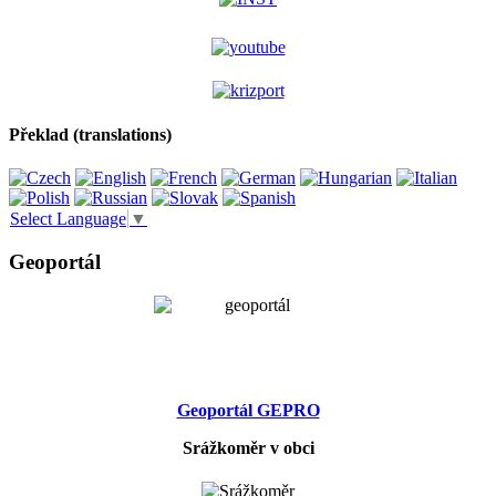
Překlad (translations)
Select Language
▼
Geoportál
Geoportál GEPRO
Srážkoměr v obci