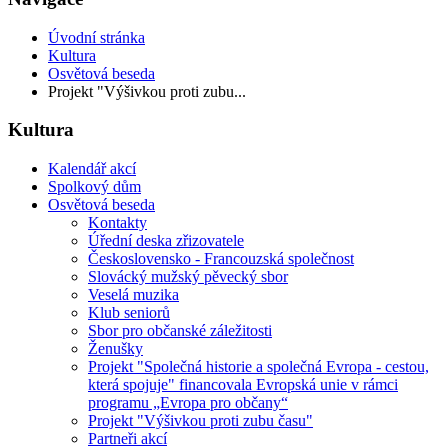
Úvodní stránka
Kultura
Osvětová beseda
Projekt "Výšivkou proti zubu...
Kultura
Kalendář akcí
Spolkový dům
Osvětová beseda
Kontakty
Úřední deska zřizovatele
Československo - Francouzská společnost
Slovácký mužský pěvecký sbor
Veselá muzika
Klub seniorů
Sbor pro občanské záležitosti
Ženušky
Projekt "Společná historie a společná Evropa - cestou,
která spojuje" financovala Evropská unie v rámci
programu „Evropa pro občany“
Projekt "Výšivkou proti zubu času"
Partneři akcí