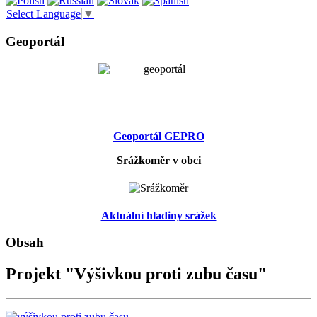
Select Language
▼
Geoportál
Geoportál GEPRO
Srážkoměr v obci
Aktuální hladiny srážek
Obsah
Projekt "Výšivkou proti zubu času"