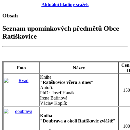
Aktuální hladiny srážek
Obsah
Seznam upomínkových předmětů Obce
Ratíškovice
Cen
Foto
Název
1
Kniha
"Ratíškovice včera a dnes"
Autoři:
150
PhDr. Josef Hanák
Irena Bařinová
Václav Koplík
Kniha
"Doubrava a okolí Ratíškovic zvláště"
100