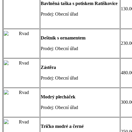
Bavlněná taška s potiskem Ratíškovice
130.0
Prodej: Obecní úřad
Deštník s ornamentem
230.0
Prodej: Obecní úřad
Zástěra
480.0
Prodej: Obecní úřad
Modrý plecháček
300.0
Prodej: Obecní úřad
Tričko modré a černé
250.0