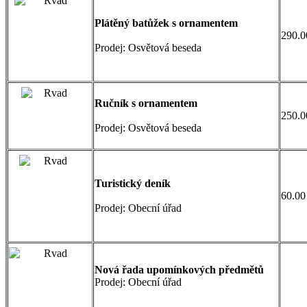
Plátěný batůžek s ornamentem
290.0
Prodej: Osvětová beseda
Ručník s ornamentem
250.0
Prodej: Osvětová beseda
Turistický deník
60.00
Prodej: Obecní úřad
Nová řada upomínkových předmětů
Prodej: Obecní úřad