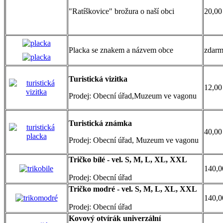
"Ratíškovice" brožura o naší obci
20,00
Placka se znakem a názvem obce
zdar
Turistická vizitka
12,00
Prodej: Obecní úřad,Muzeum ve vagonu
Turistická známka
40,00
Prodej: Obecní úřad, Muzeum ve vagonu
Tričko bílé - vel. S, M, L, XL, XXL
140,0
Prodej: Obecní úřad
Tričko modré - vel. S, M, L, XL, XXL
140,0
Prodej: Obecní úřad
Kovový otvírák univerzální