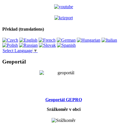
Překlad (translations)
Select Language
▼
Geoportál
Geoportál GEPRO
Srážkoměr v obci