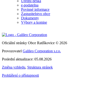
Úřední deska
e-podatelna
Povinné informace
Zastupitelstvo obce
Dokumenty
Výbory a komise
Oficiální stránky Obce Ratíškovice © 2026
Provozovatel
Galileo Corporation s.r.o.
Poslední aktualizace: 05.08.2026
Změna vzhledu
,
Struktura stránek
Prohlášení o přístupnosti