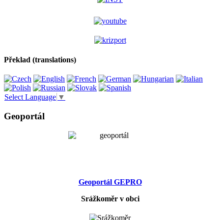
Překlad (translations)
Select Language
▼
Geoportál
Geoportál GEPRO
Srážkoměr v obci