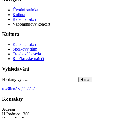
Úvodní stránka
Kultura
Kalendář akcí
Vzpomínkový koncert
Kultura
Kalendář akcí
Spolkový dům
Osvětová beseda
Ratíškovské nářečí
Vyhledávání
Hledaný výraz:
rozšířené vyhledávání ...
Kontakty
Adresa
U Radnice 1300