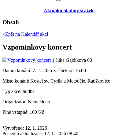
Aktuální hladiny srážek
Obsah
<Zpět na
Kalendář akcí
Vzpomínkový koncert
Jitka Gajdíková 60
Datum konání:
7. 2. 2026 začátek od 16:00
Místo konání:
Kostel sv. Cyrila a Metoděje, Ratíškovice
Typ akce:
hudba
Organizátor:
Neuvedeno
Plné vstupné:
100 Kč
Vytvořeno: 12. 1. 2026
Poslední aktualizace: 12. 1. 2026 08:40